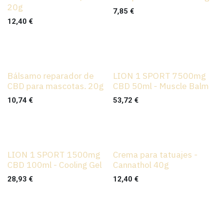
20g
7,85
€
12,40
€
Bálsamo reparador de
LION 1 SPORT 7500mg
CBD para mascotas. 20g
CBD 50ml - Muscle Balm
10,74
€
53,72
€
LION 1 SPORT 1500mg
Crema para tatuajes -
CBD 100ml - Cooling Gel
Cannathol 40g
28,93
€
12,40
€