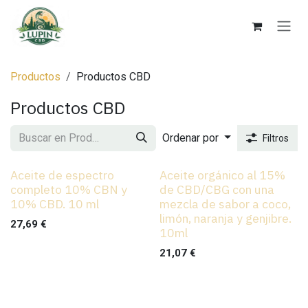
Ir al contenido
Productos
Productos CBD
Productos CBD
Ordenar por
Filtros
Aceite de espectro
Aceite orgánico al 15%
completo 10% CBN y
de CBD/CBG con una
10% CBD. 10 ml
mezcla de sabor a coco,
limón, naranja y genjibre.
27,69
€
10ml
21,07
€