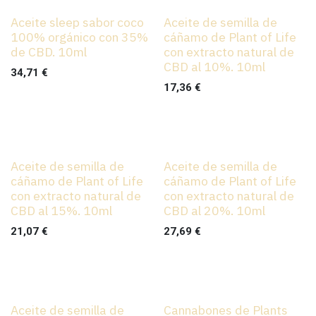
Aceite sleep sabor coco
Aceite de semilla de
100% orgánico con 35%
cáñamo de Plant of Life
de CBD. 10ml
con extracto natural de
CBD al 10%. 10ml
34,71
€
17,36
€
Aceite de semilla de
Aceite de semilla de
cáñamo de Plant of Life
cáñamo de Plant of Life
con extracto natural de
con extracto natural de
CBD al 15%. 10ml
CBD al 20%. 10ml
21,07
€
27,69
€
Aceite de semilla de
Cannabones de Plants